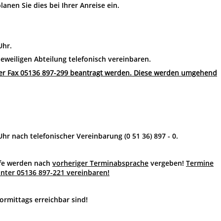
anen Sie dies bei Ihrer Anreise ein.
Uhr.
jeweiligen Abteilung telefonisch vereinbaren.
r Fax 05136 897-299 beantragt werden. Diese werden umgehend
Uhr nach telefonischer Vereinbarung (0 51 36) 897 - 0.
lfe werden nach
vorheriger Terminabsprache
vergeben!
Termine
unter 05136 897-221 vereinbaren!
vormittags erreichbar sind!