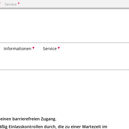
Service
Suchen
Informationen
Service
einen barrierefreien Zugang.
ßig Einlasskontrollen durch, die zu einer Wartezeit im