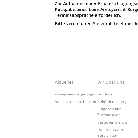
Zur Aufnahme einer Erbausschlagungser
Rückgabe eines beim Amtsgericht Burgd
Terminsabsprache erforderlich.
Bitte vereinbaren Sie
vorab
telefonisch
Aktuelles
Wir über uns
Zwangsversteigerungen
Grußwort
Stellenausschreibungen
Behördenleitung
Aufgaben und
Zuständigkeit
Besuchen Sie uns
Datenschutz im
Bereich der