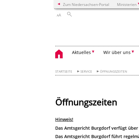
Zum Niedersachsen-Portal
Ministerien
A
A
Aktuelles
Wir über uns
STARTSEITE
SERVICE
ÖFFNUNGSZEITEN
Öffnungszeiten
Hinweis!
Das Amtsgericht Burgdorf verfügt über 
Das Amtsgericht Burgdorf führt regelmä